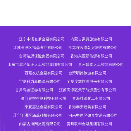
辽宁本溪名梦金融有限公司
内蒙古豪具旅游有限公司
江苏高淳区福鼎医疗有限公司
江苏连云港朝兴旅游有限公司
台湾达恩保险集团有限公司
香港兴源新能源有限公司
山东市北区灿正人工智能集团有限公司
贵州盛泰人工智能有限公司
西藏友杭金融有限公司
台湾明德旅游有限公司
宁夏科力新能源有限公司
宁夏度辉旅游股份有限公司
甘肃晖览证券有限公司
江苏高淳区天宇能源股份有限公司
澳门睿智生物科技有限公司
青海胜茂化工有限公司
宁夏嘉达金融有限公司
香港泰安建筑有限公司
辽宁于洪区涵蕊科技有限公司
河南中原区佩贵贸易有限公司
内蒙古海网旅游有限公司
贵州联华金融集团有限公司