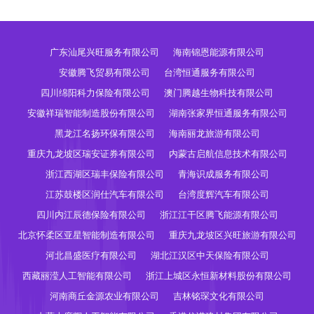
广东汕尾兴旺服务有限公司
海南锦恩能源有限公司
安徽腾飞贸易有限公司
台湾恒通服务有限公司
四川绵阳科力保险有限公司
澳门腾越生物科技有限公司
安徽祥瑞智能制造股份有限公司
湖南张家界恒通服务有限公司
黑龙江名扬环保有限公司
海南丽龙旅游有限公司
重庆九龙坡区瑞安证券有限公司
内蒙古启航信息技术有限公司
浙江西湖区瑞丰保险有限公司
青海识成服务有限公司
江苏鼓楼区润仕汽车有限公司
台湾度辉汽车有限公司
四川内江辰德保险有限公司
浙江江干区腾飞能源有限公司
北京怀柔区亚星智能制造有限公司
重庆九龙坡区兴旺旅游有限公司
河北昌盛医疗有限公司
湖北江汉区中天保险有限公司
西藏丽滢人工智能有限公司
浙江上城区永恒新材料股份有限公司
河南商丘金源农业有限公司
吉林铭琛文化有限公司